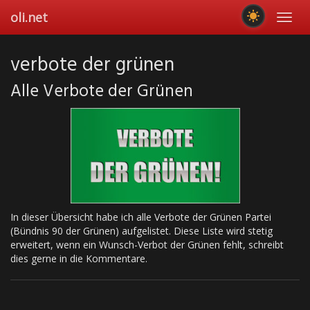
Skip
oli.net
Toggl
to
navig
main
content
verbote der grünen
Alle Verbote der Grünen
In dieser Übersicht habe ich alle Verbote der Grünen Partei
(Bündnis 90 der Grünen) aufgelistet. Diese Liste wird stetig
erweitert, wenn ein Wunsch-Verbot der Grünen fehlt, schreibt
dies gerne in die Kommentare.