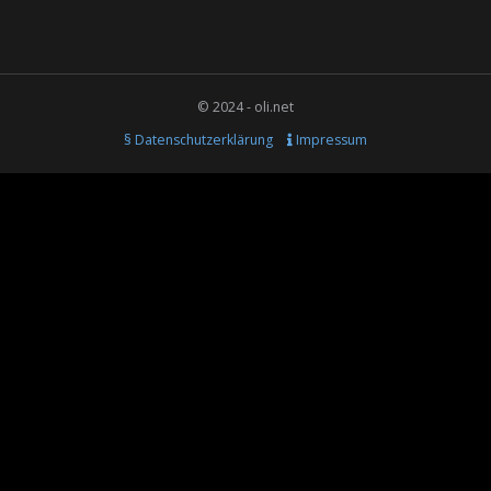
© 2024 - oli.net
§ Datenschutzerklärung
Impressum