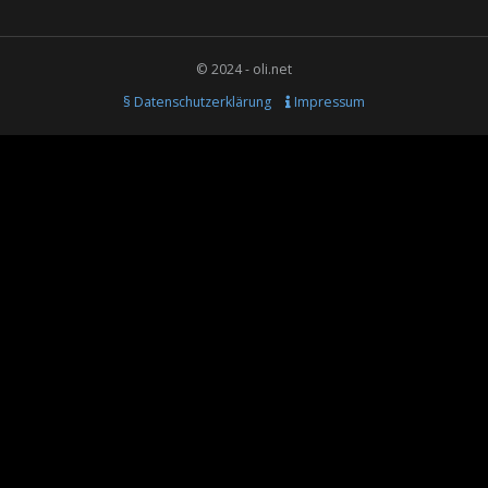
© 2024 - oli.net
§ Datenschutzerklärung
Impressum