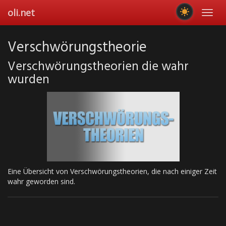
Skip
oli.net
Toggl
to
navig
main
content
Verschwörungstheorie
Verschwörungstheorien die wahr
wurden
Eine Übersicht von Verschwörungstheorien, die nach einiger Zeit
wahr geworden sind.