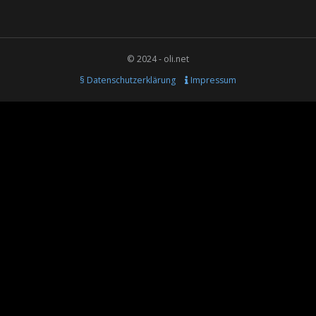
© 2024 - oli.net
§ Datenschutzerklärung
Impressum