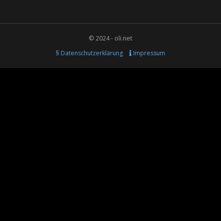
© 2024 - oli.net
§ Datenschutzerklärung
Impressum