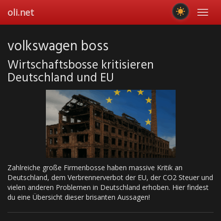
Skip
oli.net
Toggl
to
navig
main
content
volkswagen boss
Wirtschaftsbosse kritisieren
Deutschland und EU
Zahlreiche große Firmenbosse haben massive Kritik an
Deutschland, dem Verbrennerverbot der EU, der CO2 Steuer und
vielen anderen Problemen in Deutschland erhoben. Hier findest
du eine Übersicht dieser brisanten Aussagen!