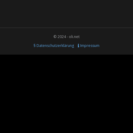
© 2024 - oli.net
§ Datenschutzerklärung
Impressum