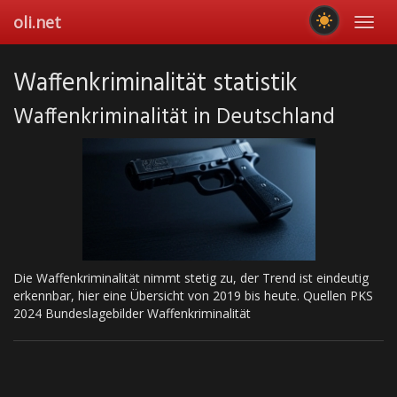
Skip
oli.net
Toggl
to
navig
main
content
Waffenkriminalität statistik
Waffenkriminalität in Deutschland
Die Waffenkriminalität nimmt stetig zu, der Trend ist eindeutig
erkennbar, hier eine Übersicht von 2019 bis heute. Quellen PKS
2024 Bundeslagebilder Waffenkriminalität