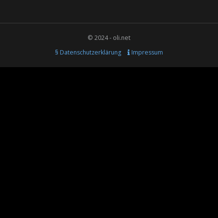
© 2024 - oli.net
§ Datenschutzerklärung
Impressum