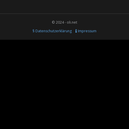
© 2024 - oli.net
§ Datenschutzerklärung
Impressum