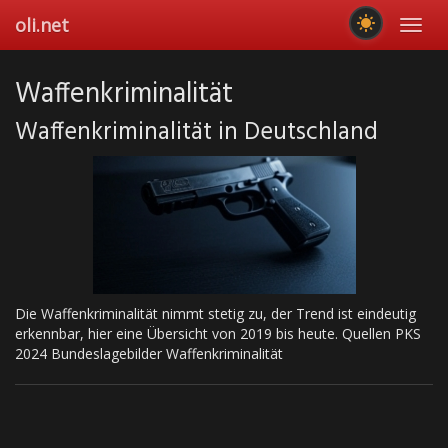
Skip
oli.net
Toggl
to
navig
main
content
Waffenkriminalität
Waffenkriminalität in Deutschland
Die Waffenkriminalität nimmt stetig zu, der Trend ist eindeutig
erkennbar, hier eine Übersicht von 2019 bis heute. Quellen PKS
2024 Bundeslagebilder Waffenkriminalität