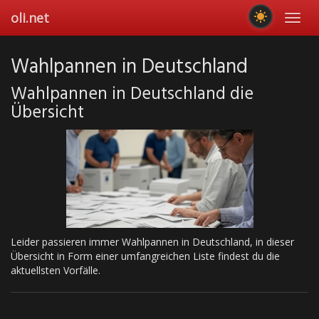
Skip
oli.net
Toggl
to
navig
main
content
Wahlpannen in Deutschland
Wahlpannen in Deutschland die
Übersicht
Leider passieren immer Wahlpannen in Deutschland, in dieser
Übersicht in Form einer umfangreichen Liste findest du die
aktuellsten Vorfälle.