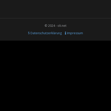
© 2024 - oli.net
§ Datenschutzerklärung
Impressum