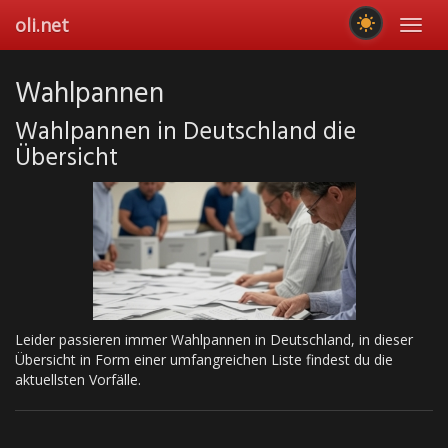
Skip
oli.net
Toggl
to
navig
main
content
Wahlpannen
Wahlpannen in Deutschland die
Übersicht
Leider passieren immer Wahlpannen in Deutschland, in dieser
Übersicht in Form einer umfangreichen Liste findest du die
aktuellsten Vorfälle.