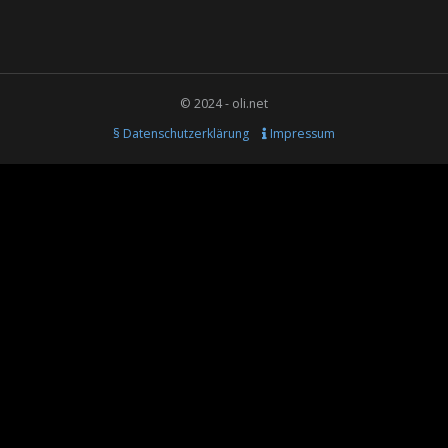
© 2024 - oli.net
§ Datenschutzerklärung
Impressum