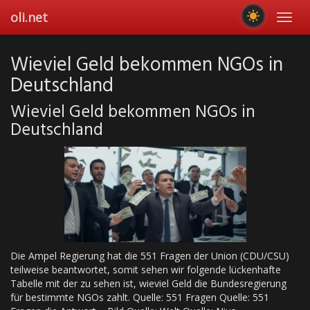
Skip
oli.net
Toggl
to
navig
main
content
Wieviel Geld bekommen NGOs in
Deutschland
Wieviel Geld bekommen NGOs in
Deutschland
Die Ampel Regierung hat die 551 Fragen der Union (CDU/CSU)
teilweise beantwortet, somit sehen wir folgende lückenhafte
Tabelle mit der zu sehen ist, wieviel Geld die Bundesregierung
für bestimmte NGOs zahlt. Quelle: 551 Fragen Quelle: 551