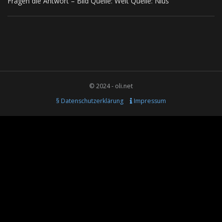
Fragen die Antwort – Bild Quelle: Welt Quelle: Nius
© 2024 - oli.net
§ Datenschutzerklärung
Impressum