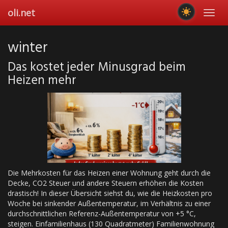
Skip
oli.net
Toggl
to
navig
main
content
winter
Das kostet jeder Minusgrad beim
Heizen mehr
Die Mehrkosten für das Heizen einer Wohnung geht durch die
Decke, CO2 Steuer und andere Steuern erhöhen die Kosten
drastisch! In dieser Übersicht siehst du, wie die Heizkosten pro
Woche bei sinkender Außentemperatur, im Verhältnis zu einer
durchschnittlichen Referenz-Außentemperatur von +5 °C,
steigen. Einfamilienhaus (130 Quadratmeter) Familienwohnung