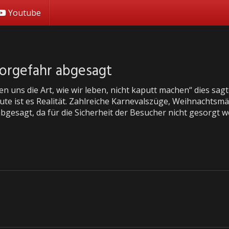
Youtube
orgefahr abgesagt
en uns die Art, wie wir leben, nicht kaputt machen“ dies sag
ute ist es Realität. Zahlreiche Karnevalszüge, Weihnachtsm
bgesagt, da für die Sicherheit der Besucher nicht gesorgt 