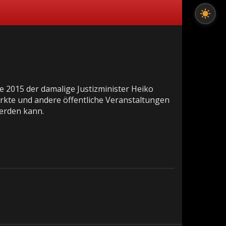
te 2015 der damalige Justizminister Heiko
ärkte und andere öffentliche Veranstaltungen
werden kann.