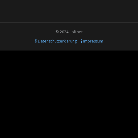
© 2024 - oli.net
§ Datenschutzerklärung
Impressum