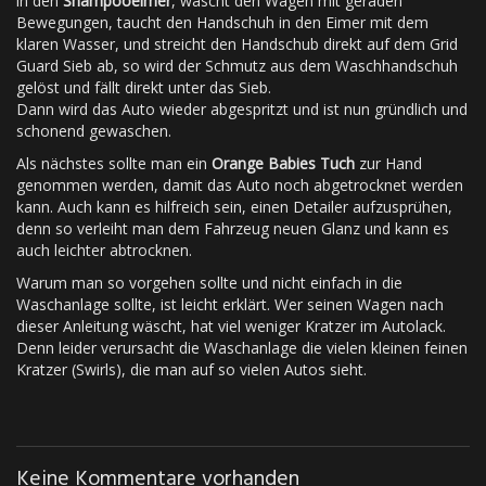
in den
Shampooeimer
, wäscht den Wagen mit geraden
Bewegungen, taucht den Handschuh in den Eimer mit dem
klaren Wasser, und streicht den Handschub direkt auf dem Grid
Guard Sieb ab, so wird der Schmutz aus dem Waschhandschuh
gelöst und fällt direkt unter das Sieb.
Dann wird das Auto wieder abgespritzt und ist nun gründlich und
schonend gewaschen.
Als nächstes sollte man ein
Orange Babies Tuch
zur Hand
genommen werden, damit das Auto noch abgetrocknet werden
kann. Auch kann es hilfreich sein, einen Detailer aufzusprühen,
denn so verleiht man dem Fahrzeug neuen Glanz und kann es
auch leichter abtrocknen.
Warum man so vorgehen sollte und nicht einfach in die
Waschanlage sollte, ist leicht erklärt. Wer seinen Wagen nach
dieser Anleitung wäscht, hat viel weniger Kratzer im Autolack.
Denn leider verursacht die Waschanlage die vielen kleinen feinen
Kratzer (Swirls), die man auf so vielen Autos sieht.
Keine Kommentare vorhanden