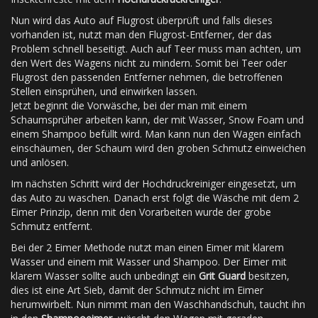
Nun wird das Auto auf Flugrost überprüft und falls dieses
vorhanden ist, nutzt man den Flugrost-Entferner, der das
Problem schnell beseitigt. Auch auf Teer muss man achten, um
den Wert des Wagens nicht zu mindern. Somit bei Teer oder
Flugrost den passenden Entferner nehmen, die betroffenen
Stellen einsprühen, und einwirken lassen.
Jetzt beginnt die Vorwäsche, bei der man mit einem
Schaumsprüher arbeiten kann, der mit Wasser, Snow Foam und
einem Shampoo befüllt wird. Man kann nun den Wagen einfach
einschäumen, der Schaum wird den groben Schmutz einweichen
und anlösen.
Im nächsten Schritt wird der Hochdruckreiniger eingesetzt, um
das Auto zu waschen. Danach erst folgt die Wäsche mit dem 2
Eimer Prinzip, denn mit den Vorarbeiten wurde der grobe
Schmutz entfernt.
Bei der 2 Eimer Methode nutzt man einen Eimer mit klarem
Wasser und einem mit Wasser und Shampoo. Der Eimer mit
klarem Wasser sollte auch unbedingt ein
Grit Guard
besitzen,
dies ist eine Art Sieb, damit der Schmutz nicht im Eimer
herumwirbelt. Nun nimmt man den Waschhandschuh, taucht ihn