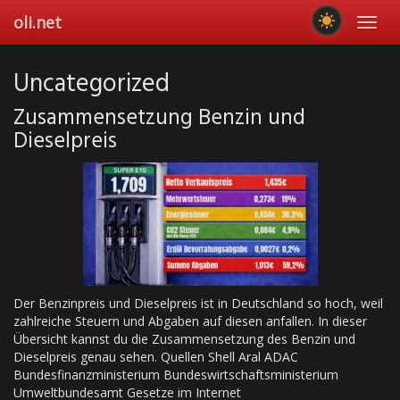
Skip
oli.net
Toggl
to
navig
main
content
Uncategorized
Zusammensetzung Benzin und
Dieselpreis
Der Benzinpreis und Dieselpreis ist in Deutschland so hoch, weil
zahlreiche Steuern und Abgaben auf diesen anfallen. In dieser
Übersicht kannst du die Zusammensetzung des Benzin und
Dieselpreis genau sehen. Quellen Shell Aral ADAC
Bundesfinanzministerium Bundeswirtschaftsministerium
Umweltbundesamt Gesetze im Internet