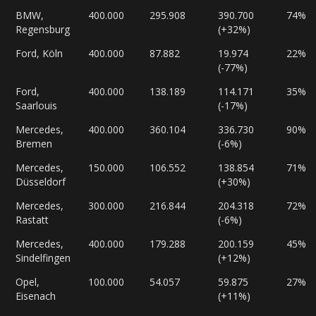
BMW,
400.000
295.908
390.700
74%
Regensburg
(+32%)
Ford, Köln
400.000
87.882
19.974
22%
(-77%)
Ford,
400.000
138.189
114.171
35%
Saarlouis
(-17%)
Mercedes,
400.000
360.104
336.730
90%
Bremen
(-6%)
Mercedes,
150.000
106.552
138.854
71%
Düsseldorf
(+30%)
Mercedes,
300.000
216.844
204.318
72%
Rastatt
(-6%)
Mercedes,
400.000
179.288
200.159
45%
Sindelfingen
(+12%)
Opel,
100.000
54.057
59.875
27%
Eisenach
(+11%)