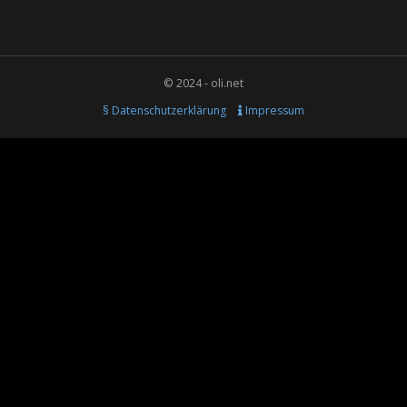
© 2024 - oli.net
§ Datenschutzerklärung
Impressum