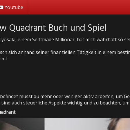
Youtube
low Quadrant Buch und Spiel
yosaki, einem Selftmade Millionär, hat mich wahrhaft so se
ch sich anhand seiner finanziellen Tätigkeit in einem bes
mmt.
efindet musst du mehr oder weniger aktiv arbeiten, um Gel
 sind auch steuerliche Aspekte wichtig und zu beachten, um 
adrant: