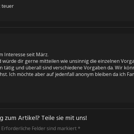
t teuer
m Interesse seit März.
 würde dir gerne mitteilen wie unsinnig die einzelnen Vor
ern tätig und überall sind verschiedene Vorgaben da. Wir kö
t. Ich möchte aber auf jedenfall anonym bleiben da ich Famil
 zum Artikel? Teile sie mit uns!
 Erforderliche Felder sind markiert *