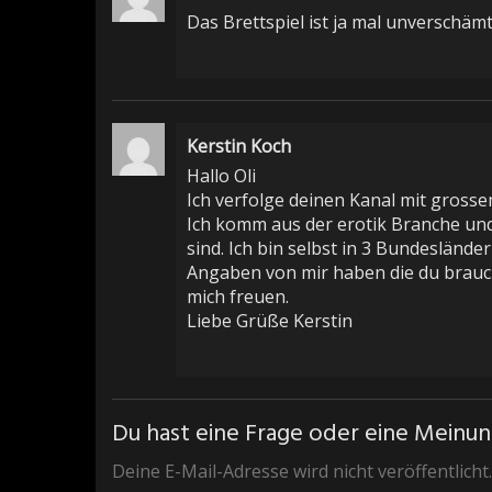
Das Brettspiel ist ja mal unverschäm
Kerstin Koch
Hallo Oli
Ich verfolge deinen Kanal mit grosse
Ich komm aus der erotik Branche und
sind. Ich bin selbst in 3 Bundesländ
Angaben von mir haben die du brauchs
mich freuen.
Liebe Grüße Kerstin
Du hast eine Frage oder eine Meinung
Deine E-Mail-Adresse wird nicht veröffentlicht.