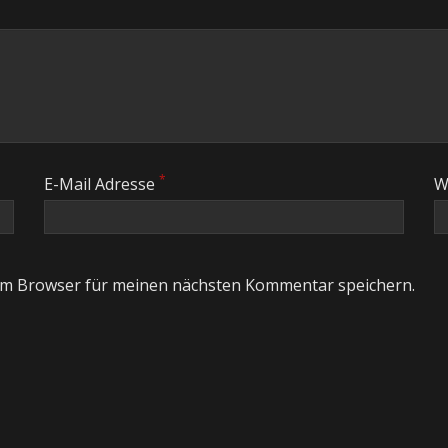
*
E-Mail Adresse
W
em Browser für meinen nächsten Kommentar speichern.