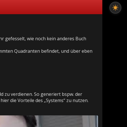
hr gefesselt, wie noch kein anderes Buch
timmten Quadranten befindet, und über eben
d zu verdienen. So generiert bspw. der
hier die Vorteile des „Systems“ zu nutzen.