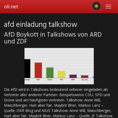
Skip
oli.net
Toggl
to
navig
main
content
afd einladung talkshow
AfD Boykott in Talkshows von ARD
und ZDF
Die AfD wird in Talkshows bedeutend seltener eingeladen als
Vertreter aller anderen Parteien. Beispielsweise CDU, SPD und
Grüne sind am häufigsten vertreten. Talkshow: Anne Will,
Maischberger, Hart aber fair, Maybrit Illner, Markus Lanz –
Quelle: ÖRR Blog und NIUS Talkshow: Anne Will, Maischberger,
Hart aber fair, Maybrit Illner, Markus Lanz – Quelle: JF Talkshow: