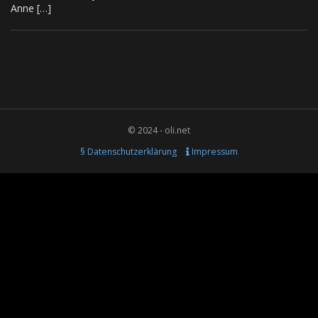
Anne […]
© 2024 - oli.net
§ Datenschutzerklärung
Impressum