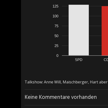
125
100
75
50
25
0
SPD
C
Talkshow: Anne Will, Maischberger, Hart aber 
Keine Kommentare vorhanden