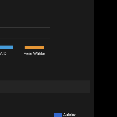
AfD
Freie Wähler
Auftritte