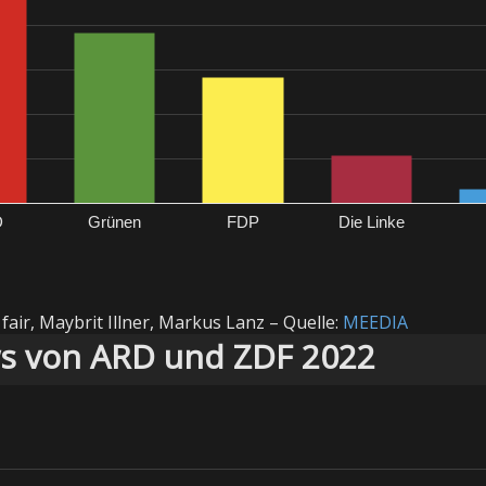
D
Grünen
FDP
Die Linke
fair, Maybrit Illner, Markus Lanz – Quelle:
MEEDIA
ws von ARD und ZDF 2022