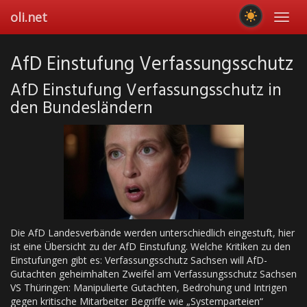
Skip
oli.net
Toggl
to
navig
main
content
AfD Einstufung Verfassungsschutz
AfD Einstufung Verfassungsschutz in
den Bundesländern
Die AfD Landesverbände werden unterschiedlich eingestuft, hier
ist eine Übersicht zu der AfD Einstufung. Welche Kritiken zu den
Einstufungen gibt es: Verfassungsschutz Sachsen will AfD-
Gutachten geheimhalten Zweifel am Verfassungsschutz Sachsen
VS Thüringen: Manipulierte Gutachten, Bedrohung und Intrigen
gegen kritische Mitarbeiter Begriffe wie „Systemparteien“