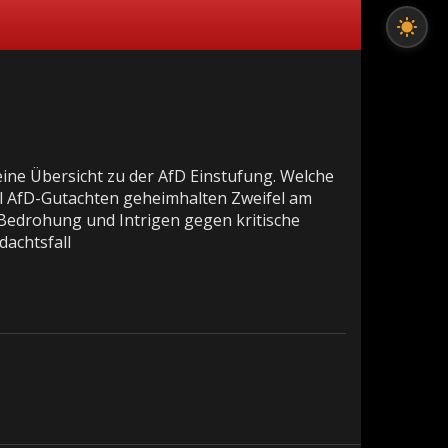
eine Übersicht zu der AfD Einstufung. Welche
ll AfD-Gutachten geheimhalten Zweifel am
Bedrohung und Intrigen gegen kritische
dachtsfall