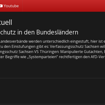
Youtube
uell
schutz in den Bundesländern
Landesverbände werden unterschiedlich eingestuft, hier ist 
 zu den Einstufungen gibt es: Verfassungsschutz Sachsen wi
ngsschutz Sachsen VS Thüringen: Manipulierte Gutachten, 
ter Begriffe wie „Systemparteien“ rechtfertigen den AfD-Ver