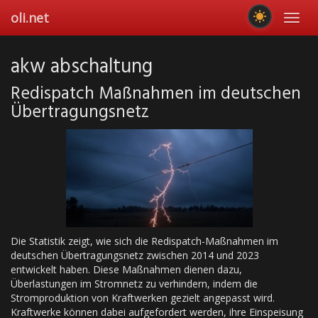
Skip
oli.net
Toggl
to
navig
main
content
akw abschaltung
Redispatch Maßnahmen im deutschen
Übertragungsnetz
Die Statistik zeigt, wie sich die Redispatch-Maßnahmen im
deutschen Übertragungsnetz zwischen 2014 und 2023
entwickelt haben. Diese Maßnahmen dienen dazu,
Überlastungen im Stromnetz zu verhindern, indem die
Stromproduktion von Kraftwerken gezielt angepasst wird.
Kraftwerke können dabei aufgefordert werden, ihre Einspeisung