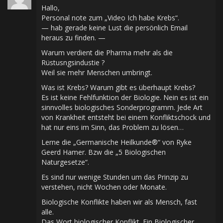
Hallo,
Personal note zum „Video Ich habe Krebs“.
— hab gerade keine Lust die persönlich Email
heraus zu finden. —
Warum verdient die Pharma mehr als die
Rüstusngsindustie ?
Weil sie mehr Menschen umbringt.
Was ist Krebs? Warum gibt es überhaupt Krebs?
Es ist keine Fehlfunktion der Biologie. Nein es ist ein
sinnvolles biologisches Sonderprogramm. Jede Art
von Krankheit entsteht bei einem Konfliktschock und
hat nur eins im Sinn, das Problem zu lösen…
Lerne die „Germanische Heilkunde®“ von Ryke
Geerd Hamer. Bzw die „5 Biologischen
Naturgesetze“.
Es sind nur wenige Stunden um das Prinzip zu
verstehen, nicht Wochen oder Monate.
Biologische Konflikte haben wir als Mensch, fast
alle.
Das Wort biologischer Konflikt. Ein Biologischer