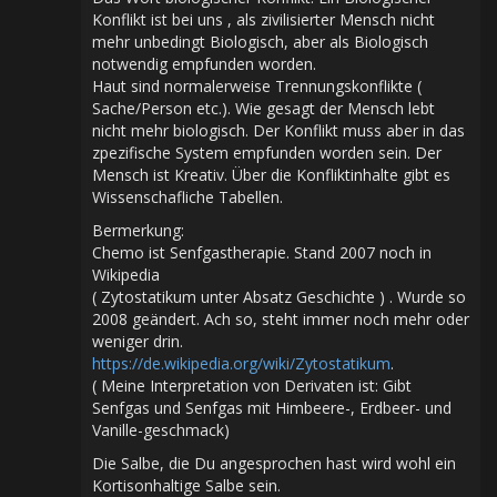
Konflikt ist bei uns , als zivilisierter Mensch nicht
mehr unbedingt Biologisch, aber als Biologisch
notwendig empfunden worden.
Haut sind normalerweise Trennungskonflikte (
Sache/Person etc.). Wie gesagt der Mensch lebt
nicht mehr biologisch. Der Konflikt muss aber in das
zpezifische System empfunden worden sein. Der
Mensch ist Kreativ. Über die Konfliktinhalte gibt es
Wissenschafliche Tabellen.
Bermerkung:
Chemo ist Senfgastherapie. Stand 2007 noch in
Wikipedia
( Zytostatikum unter Absatz Geschichte ) . Wurde so
2008 geändert. Ach so, steht immer noch mehr oder
weniger drin.
https://de.wikipedia.org/wiki/Zytostatikum
.
( Meine Interpretation von Derivaten ist: Gibt
Senfgas und Senfgas mit Himbeere-, Erdbeer- und
Vanille-geschmack)
Die Salbe, die Du angesprochen hast wird wohl ein
Kortisonhaltige Salbe sein.