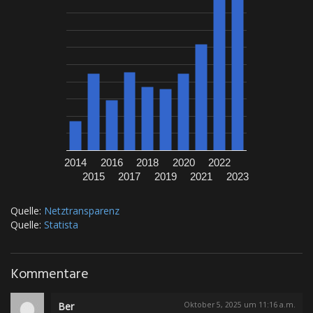
2014
2016
2018
2020
2022
2015
2017
2019
2021
2023
Quelle:
Netztransparenz
Quelle:
Statista
Kommentare
Ber
Oktober 5, 2025 um 11:16 a.m.