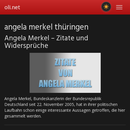
Skip
oli.net
Toggl
to
navig
main
content
angela merkel thüringen
Angela Merkel – Zitate und
Widersprüche
Angela Merkel, Bundeskanzlerin der Bundesrepublik
Deutschland seit 22. November 2005, hat in ihrer politischen
Laufbahn schon einige interessante Aussagen getroffen, die hier
gesammelt werden.