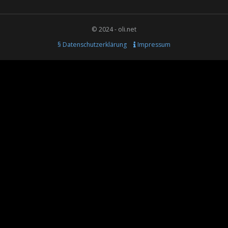
© 2024 - oli.net
§ Datenschutzerklärung
Impressum