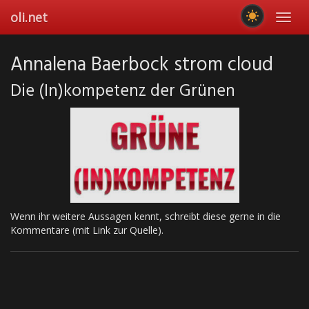
Skip
oli.net
Toggl
to
navig
main
content
Annalena Baerbock strom cloud
Die (In)kompetenz der Grünen
Wenn ihr weitere Aussagen kennt, schreibt diese gerne in die
Kommentare (mit Link zur Quelle).