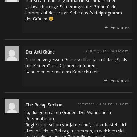
Nur so am Rande: gibt man in Suchmaschinen
„schwachsinnige Forderungen der Grünen“ ein,
kommt auf der ersten Seite das Parteiprogramm
der Grünen
Antworten
Der Anti Grüne
August 6, 2020 um 8:47 a.m.
Nicht zu vergessen Grüne wollten ja mal den „Spaß
mit Kindern“ ad 12 Jahren einführen.
Kann man nur mit dem Kopfschütteln
Antworten
The Recap Section
September 8, 2020 um 10:51 a.m.
Ja, die guten alten Grünen. Der Wahnsinn in
Personalunion.
Regte mcih schon vor Jahren auf, daher bastelte ich
diesen kleinen Beitrag zusammen, in welchem sich
auch einige exquisite Zitate finden lassen: