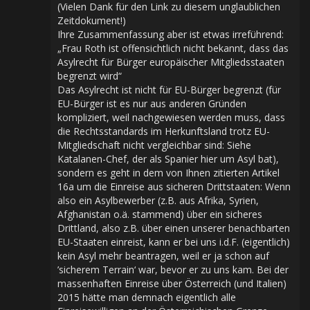
(Vielen Dank für den Link zu diesem unglaublichen
Zeitdokument!)
Ihre Zusammenfassung aber ist etwas irreführend:
„Frau Roth ist offensichtlich nicht bekannt, dass das
Asylrecht für Bürger europäischer Mitgliedsstaaten
begrenzt wird“
Das Asylrecht ist nicht für EU-Bürger begrenzt (für
EU-Bürger ist es nur aus anderen Gründen
kompliziert, weil nachgewiesen werden muss, dass
die Rechtsstandards im Herkunftsland trotz EU-
Mitgliedschaft nicht vergleichbar sind: Siehe
Katalanen-Chef, der als Spanier hier um Asyl bat),
sondern es geht in dem von Ihnen zitierten Artikel
16a um die Einreise aus sicheren Drittstaaten: Wenn
also ein Asylbewerber (z.B. aus Afrika, Syrien,
Afghanistan o.ä. stammend) über ein sicheres
Drittland, also z.B. über einen unserer benachbarten
EU-Staaten einreist, kann er bei uns i.d.F. (eigentlich)
kein Asyl mehr beantragen, weil er ja schon auf
’sicherem Terrain‘ war, bevor er zu uns kam. Bei der
massenhaften Einreise über Österreich (und Italien)
2015 hätte man demnach eigentlich alle