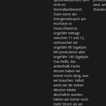
nicht im
wird, wi
Normallastbereich.
Stunden
Dann wenn der
Energieverbrauch am
Höchsten in
Deutschland ist,
ungefähr mittags
zwischen 11 und 12,
verbrauchen wir
ungefähr 80 Gigabyte.
Wir produzieren aber
ungefähr 140 Gigabyte.
Das heißt, das
anderthalb-Fache
dessen haben wir
immer noch übrig, was
wir brauchen. Selbst
wenn wir die sieben
ältesten Meiler
abschalten würden,
hätten wir immer noch
mehr Strom als wir