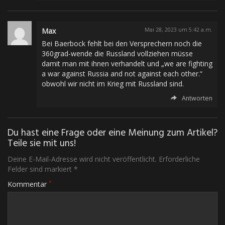
Max
Mai 28, 2023 um 5:42 a.m.
Bei Baerbock fehlt bei den Versprechern noch die
360grad-wende die Russland vollziehen müsse
damit man mit ihnen verhandelt und „we are fighting
a war against Russia and not against each other.“
obwohl wir nicht im Krieg mit Russland sind.
Antworten
Du hast eine Frage oder eine Meinung zum Artikel?
Teile sie mit uns!
Deine E-Mail-Adresse wird nicht veröffentlicht. Erforderliche
Felder sind markiert *
*
Kommentar