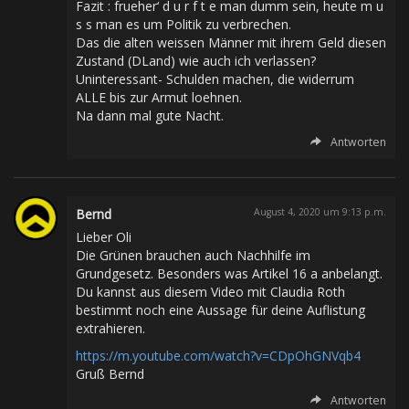
Fazit : frueher‘ d u r f t e man dumm sein, heute m u
s s man es um Politik zu verbrechen.
Das die alten weissen Männer mit ihrem Geld diesen
Zustand (DLand) wie auch ich verlassen?
Uninteressant- Schulden machen, die widerrum
ALLE bis zur Armut loehnen.
Na dann mal gute Nacht.
Antworten
Bernd
August 4, 2020 um 9:13 p.m.
Lieber Oli
Die Grünen brauchen auch Nachhilfe im
Grundgesetz. Besonders was Artikel 16 a anbelangt.
Du kannst aus diesem Video mit Claudia Roth
bestimmt noch eine Aussage für deine Auflistung
extrahieren.
https://m.youtube.com/watch?v=CDpOhGNVqb4
Gruß Bernd
Antworten