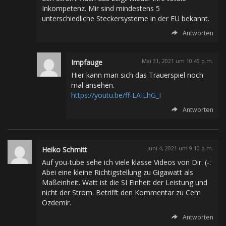
Inkompetenz. Mir sind mindestens 5
unterschiedliche Steckersysteme in der EU bekannt.
Antworten
Impfauge
Mai 31, 2021 um 10:45 p.m.
Hier kann man sich das Trauerspiel noch
mal ansehen.
https://youtu.be/ff-LAILhG_I
Antworten
Heiko Schmitt
Juni 4, 2021 um 9:10 p.m.
Auf you-tube sehe ich viele klasse Videos von Dir. (-:
Abei eine kleine Richtigstellung zu Gigawatt als
Maßeinheit. Watt ist die SI Einheit der Leistung und
nicht der Strom. Betrifft den Kommentar zu Cem
Özdemir.
Antworten