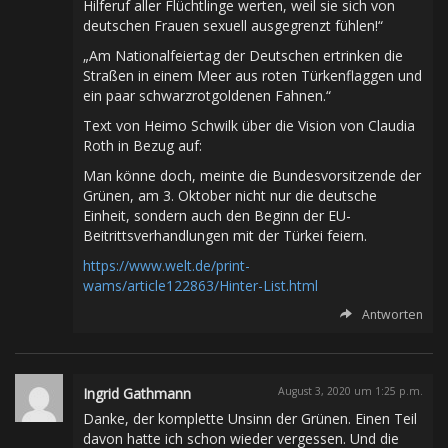
Hilferuf aller Flüchtlinge werten, weil sie sich von
deutschen Frauen sexuell ausgegrenzt fühlen!“
„Am Nationalfeiertag der Deutschen ertrinken die
Straßen in einem Meer aus roten Türkenflaggen und
ein paar schwarzrotgoldenen Fahnen.“
Text von Heimo Schwilk über die Vision von Claudia
Roth in Bezug auf:
Man könne doch, meinte die Bundesvorsitzende der
Grünen, am 3. Oktober nicht nur die deutsche
Einheit, sondern auch den Beginn der EU-
Beitrittsverhandlungen mit der Türkei feiern.
https://www.welt.de/print-
wams/article122863/Hinter-List.html
Antworten
Ingrid Gathmann
August 3, 2020 um 1:25 p.m.
Danke, der komplette Unsinn der Grünen. Einen Teil
davon hatte ich schon wieder vergessen. Und die