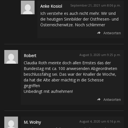
Anke Kosiol
September 21, 2021 um 8:06 p.m.
Ich verstehe es auch nicht mehr. Wir sind
die heutigen Sinnbilder der Ostfriesen- und
Österreicherwitze. Noch schlimmer
Antworten
Robert
August 3, 2020 um 9:25 p.m.
Claudia Roth meinte doch allen Ernstes das der
Bundestag mit ca. 100 anwesenden Abgeordneten
beschlussfähig sei. Das war der Knaller de Woche,
da hat die Alte aber mächtig in die Scheisse
gegriffen
Unbedingt mit aufnehmen!
Antworten
M. Wolny
August 4, 2020 um 6:16 p.m.