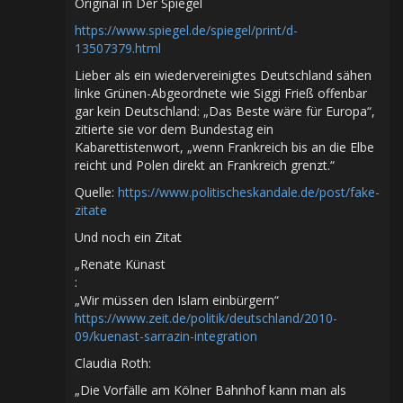
Original in Der Spiegel
https://www.spiegel.de/spiegel/print/d-
13507379.html
Lieber als ein wiedervereinigtes Deutschland sähen
linke Grünen-Abgeordnete wie Siggi Frieß offenbar
gar kein Deutschland: „Das Beste wäre für Europa“,
zitierte sie vor dem Bundestag ein
Kabarettistenwort, „wenn Frankreich bis an die Elbe
reicht und Polen direkt an Frankreich grenzt.“
Quelle:
https://www.politischeskandale.de/post/fake-
zitate
Und noch ein Zitat
„Renate Künast
:
„Wir müssen den Islam einbürgern“
https://www.zeit.de/politik/deutschland/2010-
09/kuenast-sarrazin-integration
Claudia Roth:
„Die Vorfälle am Kölner Bahnhof kann man als