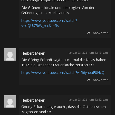
Die Grünen – Ideale und Ideologien. Von der
Gründung eines Machtzirkels.
https://www.youtube.com/watch?
v=oQUX7bW_rcc&t=5s
Antworten
Herbert Meier
Januar 23, 2021 um 12:49 p.m.
Die Göring Eckardt sagte auch mal die Nazis haben
1945 die Dresdner Frauenkirche zerstört ! ! !
https://www.youtube.com/watch?v=56ynpaE8NcQ
Antworten
Herbert Meier
Januar 23, 2021 um 12:52 p.m.
Göring Eckardt sagte auch , dass die Ostdeutschen
Migranten sind !!!!!