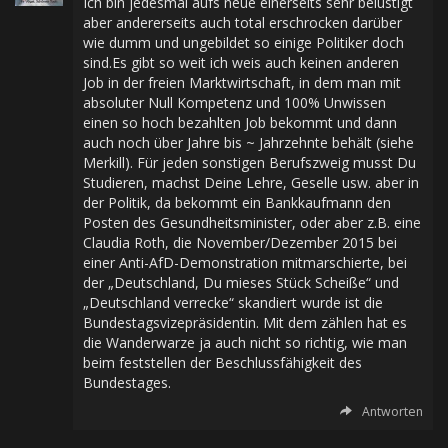
Ich bin jedesmal aufs neue einerseits sehr belustigt
aber andererseits auch total erschrocken darüber
wie dumm und ungebildet so einige Politiker doch
sind.Es gibt so weit ich weis auch keinen anderen
Job in der freien Marktwirtschaft, in dem man mit
absoluter Null Kompetenz und 100% Unwissen
einen so hoch bezahlten Job bekommt und dann
auch noch über Jahre bis ~ Jahrzehnte behält (siehe
Merkill). Für jeden sonstigen Berufszweig musst Du
Studieren, machst Deine Lehre, Geselle usw. aber in
der Politik, da bekommt ein Bankkaufmann den
Posten des Gesundheitsminister, oder aber z.B. eine
Claudia Roth, die November/Dezember 2015 bei
einer Anti-AfD-Demonstration mitmarschierte, bei
der „Deutschland, Du mieses Stück Scheiße“ und
„Deutschland verrecke“ skandiert wurde ist die
Bundestagsvizepräsidentin. Mit dem zählen hat es
die Wanderwarze ja auch nicht so richtig, wie man
beim feststellen der Beschlussfähigkeit des
Bundestages.
Antworten