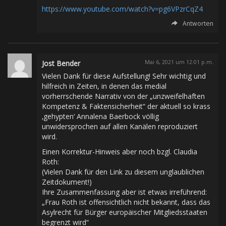
https://www.youtube.com/watch?v=pg6VPzrCqZ4
Antworten
Jost Bender
Mai 6, 2021 um 12:01 p.m.
Vielen Dank für diese Aufstellung! Sehr wichtig und
hilfreich in Zeiten, in denen das medial
vorherrschende Narrativ von der „unzweifelhaften
Kompetenz & Faktensicherheit“ der aktuell so krass
‚gehypten‘ Annalena Baerbock völlig
unwidersprochen auf allen Kanälen reproduziert
wird.
Einen Korrektur-Hinweis aber noch bzgl. Claudia
Roth:
(Vielen Dank für den Link zu diesem unglaublichen
Zeitdokument!)
Ihre Zusammenfassung aber ist etwas irreführend:
„Frau Roth ist offensichtlich nicht bekannt, dass das
Asylrecht für Bürger europäischer Mitgliedsstaaten
begrenzt wird“