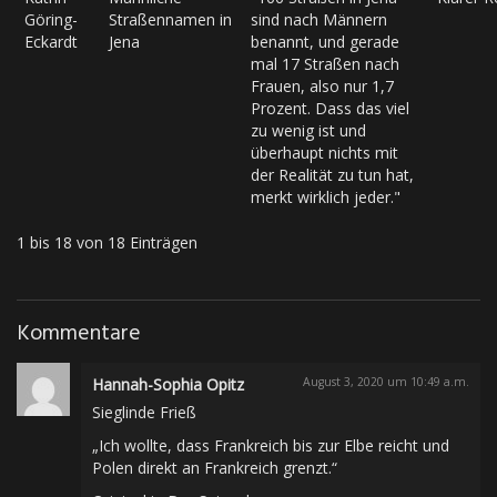
Göring-
Straßennamen in
sind nach Männern
Eckardt
Jena
benannt, und gerade
mal 17 Straßen nach
Frauen, also nur 1,7
Prozent. Dass das viel
zu wenig ist und
überhaupt nichts mit
der Realität zu tun hat,
merkt wirklich jeder."
1 bis 18 von 18 Einträgen
Kommentare
Hannah-Sophia Opitz
August 3, 2020 um 10:49 a.m.
Sieglinde Frieß
„Ich wollte, dass Frankreich bis zur Elbe reicht und
Polen direkt an Frankreich grenzt.“