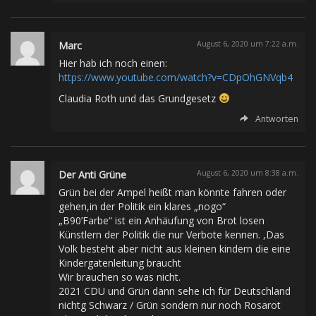
Marc
August 6, 2020 um 7:22 a.m.
Hier hab ich noch einen:
https://www.youtube.com/watch?v=CDpOhGNVqb4
Claudia Roth und das Grundgesetz
Antworten
Der Anti Grüne
August 6, 2020 um 8:38 a.m.
Grün bei der Ampel heißt man könnte fahren oder
gehen,in der Politik ein klares „nogo“
„B90’Farbe“ ist ein Anhäufung von Brot losen
Künstlern der Politik die nur Verbote kennen. ,Das
Volk besteht aber nicht aus kleinen kindern die eine
Kindergatenleitung braucht
Wir brauchen so was nicht.
2021 CDU und Grün dann sehe ich für Deutschland
nichtg Schwarz / Grün sondern nur noch Rosarot