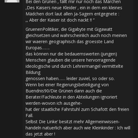
Bei den Grünen ‚ fällt mir nur noch das Märchen
,Des Kaisers neue Kleider ‚ ein in dem ein kleines
Mädchen dort laut allen Ja-Sagern entgegnete :
,, Aber der Kaiser ist doch nackt !! “
GruenenPolitiker, die Gigabyte mit Gigawatt
gleichsetzen und wahrscheinlich auch noch meinen
wir waeren geographisch das groesste Land
Europas…….
das können nur die bedauernswerten (jungen)
Menschen glauben die unsere hervorragende
ideologische und durch Lehrermangel vermittelte
Bildung
genossen haben…… leider zuviel, so oder so.
Wenn bei einer Regierungsbeteiligung von
Buendnis90/Die Grünen dann auch die
Berater/Fachleute in den Abteilungen ignoriert
werden-wovon ich ausgehe-
hat der staatliche Fahrstuhl zum Schafott den freien
Fall.
Selbst Die Linke‘ besitzt mehr Allgemeinwissen-
handeln natuerlich aber auch wie Kleinkinder : Ich will
das jetzt aber !