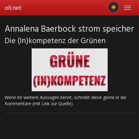
Skip
oli.net
Toggl
to
navig
main
content
Annalena Baerbock strom speicher
Die (In)kompetenz der Grünen
Wenn ihr weitere Aussagen kennt, schreibt diese gerne in die
Kommentare (mit Link zur Quelle).