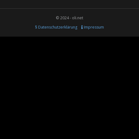
© 2024 - oli.net
§ Datenschutzerklärung
Impressum