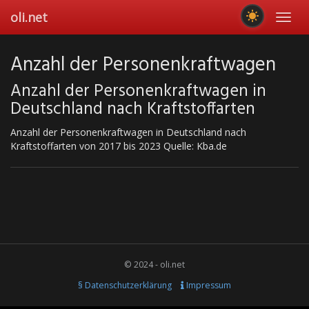
Skip
oli.net
Toggl
to
navig
main
content
Anzahl der Personenkraftwagen
Anzahl der Personenkraftwagen in
Deutschland nach Kraftstoffarten
Anzahl der Personenkraftwagen in Deutschland nach
Kraftstoffarten von 2017 bis 2023 Quelle: Kba.de
© 2024 - oli.net
§ Datenschutzerklärung
Impressum