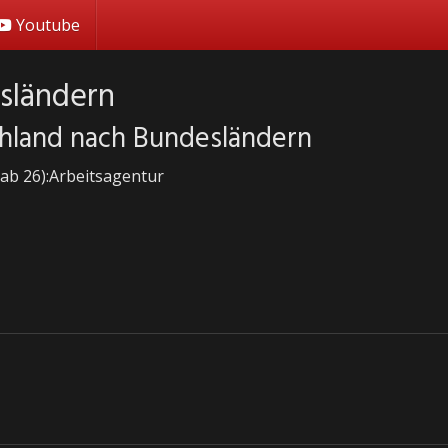
Youtube
sländern
chland nach Bundesländern
Tab 26):Arbeitsagentur