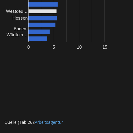
Westdeu…
Hessen
Baden-
Württem…
0
5
10
15
Quelle (Tab 26):
Arbeitsagentur