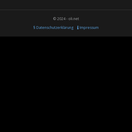
© 2024 - oli.net
§ Datenschutzerklärung
Impressum