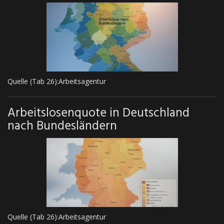
Quelle (Tab 26):Arbeitsagentur
Arbeitslosenquote in Deutschland
nach Bundesländern
Quelle (Tab 26):Arbeitsagentur