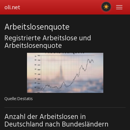
Skip
oli.net
Toggl
to
navig
main
content
Arbeitslosenquote
Registrierte Arbeitslose und
Arbeitslosenquote
Quelle:Destatis
Anzahl der Arbeitslosen in
Deutschland nach Bundesländern