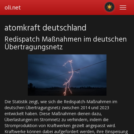
Skip
oli.net
Toggl
to
navig
main
content
atomkraft deutschland
Redispatch Maßnahmen im deutschen
Übertragungsnetz
Die Statistik zeigt, wie sich die Redispatch-Maßnahmen im
deutschen Übertragungsnetz zwischen 2014 und 2023
entwickelt haben. Diese Maßnahmen dienen dazu,
Überlastungen im Stromnetz zu verhindern, indem die
Stromproduktion von Kraftwerken gezielt angepasst wird.
Kraftwerke können dabei aufgefordert werden, ihre Einspeisung