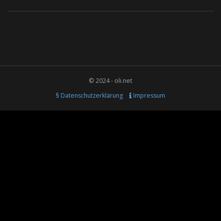
© 2024 - oli.net
§ Datenschutzerklärung
Impressum