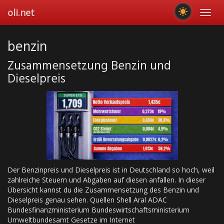
Skip
oli.net
Toggl
to
navig
main
content
benzin
Zusammensetzung Benzin und
Dieselpreis
Der Benzinpreis und Dieselpreis ist in Deutschland so hoch, weil
zahlreiche Steuern und Abgaben auf diesen anfallen. In dieser
Übersicht kannst du die Zusammensetzung des Benzin und
Dieselpreis genau sehen. Quellen Shell Aral ADAC
Bundesfinanzministerium Bundeswirtschaftsministerium
Umweltbundesamt Gesetze im Internet