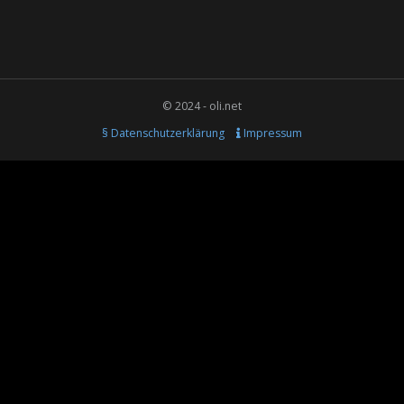
© 2024 - oli.net
§ Datenschutzerklärung
Impressum