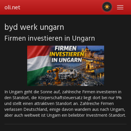
Skip
oli.net
Toggl
to
navig
main
content
byd werk ungarn
Firmen investieren in Ungarn
In Ungarn geht die Sonne auf, zahlreiche Firmen investieren in
den Standort, die Körperschaftsteuersatz liegt dort bei nur 9%
und stellt einen attraktiven Standort an. Zahlreiche Firmen
verlassen Deutschland, einige davon wandern aus nach Ungarn,
aber auch weltweit ist Ungarn ein beliebter Investment-Standort.