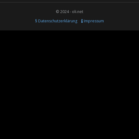
© 2024 - oli.net
§ Datenschutzerklärung
Impressum