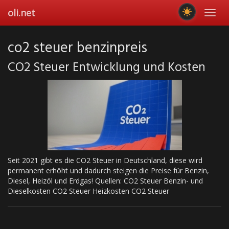
Skip
oli.net
Toggl
to
navig
main
content
co2 steuer benzinpreis
CO2 Steuer Entwicklung und Kosten
Seit 2021 gibt es die CO2 Steuer in Deutschland, diese wird
permanent erhöht und dadurch steigen die Preise für Benzin,
Diesel, Heizöl und Erdgas! Quellen: CO2 Steuer Benzin- und
Dieselkosten CO2 Steuer Heizkosten CO2 Steuer