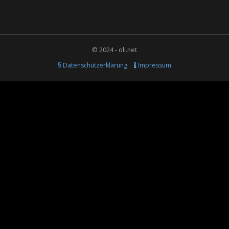
© 2024 - oli.net
§ Datenschutzerklärung
Impressum