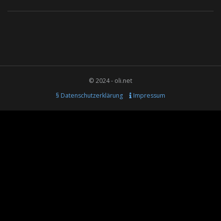
© 2024 - oli.net
§ Datenschutzerklärung
Impressum