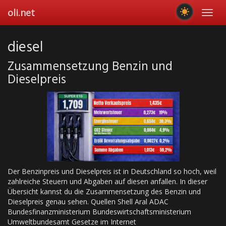
Skip
oli.net
Toggl
to
navig
main
content
diesel
Zusammensetzung Benzin und
Dieselpreis
Der Benzinpreis und Dieselpreis ist in Deutschland so hoch, weil
zahlreiche Steuern und Abgaben auf diesen anfallen. In dieser
Übersicht kannst du die Zusammensetzung des Benzin und
Dieselpreis genau sehen. Quellen Shell Aral ADAC
Bundesfinanzministerium Bundeswirtschaftsministerium
Umweltbundesamt Gesetze im Internet