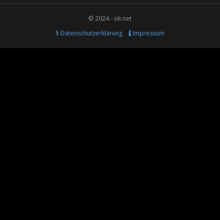
© 2024 - oli.net
§ Datenschutzerklärung
Impressum