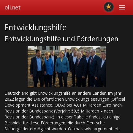
Skip
oli.net
Toggl
to
navig
main
content
Entwicklungshilfe
Entwicklungshilfe und Förderungen
Deutschland gibt Entwicklungshilfe an andere Länder, im Jahr
2022 lagen die Die öffentlichen Entwicklungsleistungen (Official
Development Assistance, ODA) bei 49,1 Milliarden Euro nach
Revision der Bundesbank (Vorjahr: 58,5 Milliarden – nach
Revision der Bundesbank). In dieser Tabelle findest du einige
Beispiele für diese Förderungen, die durch Deutsche
Steuergelder ermöglicht wurden. Oftmals wird argumentiert,