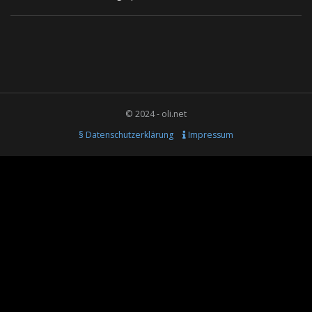
© 2024 - oli.net
§ Datenschutzerklärung
Impressum