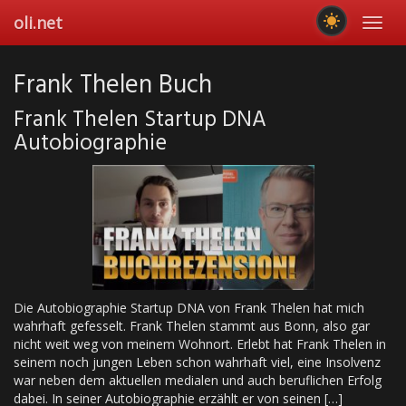
Skip
oli.net
Toggl
to
navig
main
content
Frank Thelen Buch
Frank Thelen Startup DNA
Autobiographie
Die Autobiographie Startup DNA von Frank Thelen hat mich
wahrhaft gefesselt. Frank Thelen stammt aus Bonn, also gar
nicht weit weg von meinem Wohnort. Erlebt hat Frank Thelen in
seinem noch jungen Leben schon wahrhaft viel, eine Insolvenz
war neben dem aktuellen medialen und auch beruflichen Erfolg
dabei. In seiner Autobiographie erzählt er von seinen […]