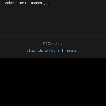
Broker, seine Funktionen, […]
© 2024 - oli.net
§ Datenschutzerklärung
Impressum