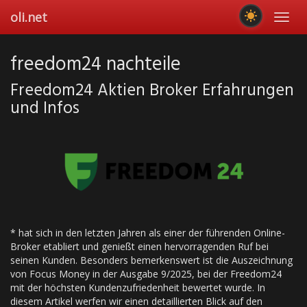
Skip
oli.net
Toggl
to
navig
main
content
freedom24 nachteile
Freedom24 Aktien Broker Erfahrungen
und Infos
* hat sich in den letzten Jahren als einer der führenden Online-
Broker etabliert und genießt einen hervorragenden Ruf bei
seinen Kunden. Besonders bemerkenswert ist die Auszeichnung
von Focus Money in der Ausgabe 9/2025, bei der Freedom24
mit der höchsten Kundenzufriedenheit bewertet wurde. In
diesem Artikel werfen wir einen detaillierten Blick auf den