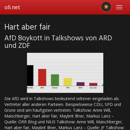
Skip
oli.net
Toggl
to
navig
main
content
Hart aber fair
AfD Boykott in Talkshows von ARD
und ZDF
Die AfD wird in Talkshows bedeutend seltener eingeladen als
Vertreter aller anderen Parteien. Beispielsweise CDU, SPD und
Grüne sind am häufigsten vertreten. Talkshow: Anne Will,
Maischberger, Hart aber fair, Maybrit Illner, Markus Lanz –
Quelle: ÖRR Blog und NIUS Talkshow: Anne Will, Maischberger,
Hart aber fair, Maybrit Illner, Markus Lanz – Quelle: JF Talkshow: