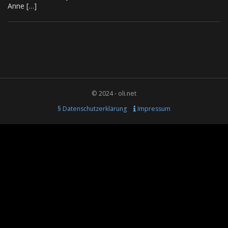
Anne […]
© 2024 - oli.net
§ Datenschutzerklärung
Impressum