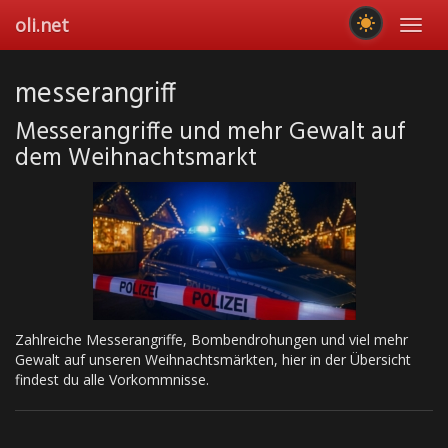
Skip
oli.net
Toggl
to
navig
main
content
messerangriff
Messerangriffe und mehr Gewalt auf
dem Weihnachtsmarkt
Zahlreiche Messerangriffe, Bombendrohungen und viel mehr
Gewalt auf unseren Weihnachtsmärkten, hier in der Übersicht
findest du alle Vorkommnisse.