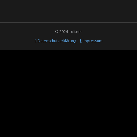
© 2024 - oli.net
§ Datenschutzerklärung
Impressum