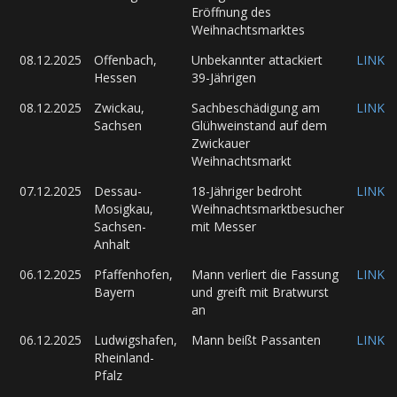
Eröffnung des
Weihnachtsmarktes
08.12.2025
Offenbach,
Unbekannter attackiert
LINK
Hessen
39-Jährigen
08.12.2025
Zwickau,
Sachbeschädigung am
LINK
Sachsen
Glühweinstand auf dem
Zwickauer
Weihnachtsmarkt
07.12.2025
Dessau-
18-Jähriger bedroht
LINK
Mosigkau,
Weihnachtsmarktbesucher
Sachsen-
mit Messer
Anhalt
06.12.2025
Pfaffenhofen,
Mann verliert die Fassung
LINK
Bayern
und greift mit Bratwurst
an
06.12.2025
Ludwigshafen,
Mann beißt Passanten
LINK
Rheinland-
Pfalz