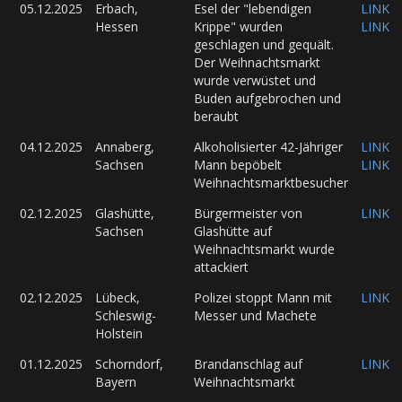
05.12.2025
Erbach,
Esel der "lebendigen
LINK
Hessen
Krippe" wurden
LINK
geschlagen und gequält.
Der Weihnachtsmarkt
wurde verwüstet und
Buden aufgebrochen und
beraubt
04.12.2025
Annaberg,
Alkoholisierter 42-Jähriger
LINK
Sachsen
Mann bepöbelt
LINK
Weihnachtsmarktbesucher
02.12.2025
Glashütte,
Bürgermeister von
LINK
Sachsen
Glashütte auf
Weihnachtsmarkt wurde
attackiert
02.12.2025
Lübeck,
Polizei stoppt Mann mit
LINK
Schleswig-
Messer und Machete
Holstein
01.12.2025
Schorndorf,
Brandanschlag auf
LINK
Bayern
Weihnachtsmarkt