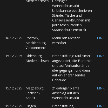
Niedersachsen
Göttinger
Weihnachtsmarkt -
Unbekannte beschmieren
Stände, Tische und
Gänseliesel-Brunnen mit
politischen Parolen,
Staatsschutz ermittelt
16.12.2025
Rostock,
Mann mit Messer
LINK
Mecklenburg-
verhaftet
Vorpommern
15.12.2025
Oldenburg,
Brandstiftung: Mülleimer
LINK
Niedersachsen
angezündet, die Flammen
sind auf Verkaufsstände
übergegangen und dann
auf ein angrenzendes
Gebäude
15.12.2025
Magdeburg,
21-Jähriger plante
LINK
Sachsen-
Anschlag auf den
Anhalt
Weihnachtsmarkt
15.12.2025
Lingen,
Brandstiftung,
LINK