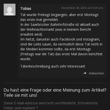
Tobias
Dezember 28, 2025 um 9:29 a.m.
Tat wurde Freitags begangen, aber erst Montags
das erste mal gemeldet.
In der Saarbrücker Bahnhofstraße ist aktuell auch
der Weihnachtsmarkt (was in keinem Bericht
erwähnt wird)
Im Netzt, darunter auch Facebook und Instagram,
sind die Leite sauer, da vermutlich diese Tat nicht in
die Medien kommen sollte, da erst Montags
(Freitags war die Tat) das erste Mal davon berichtet
wurde.
Täterbeschreibung auch sehr interessant
Antworten
Du hast eine Frage oder eine Meinung zum Artikel?
Teile sie mit uns!
Deine E-Mail-Adresse wird nicht veröffentlicht. Erforderliche
Felder sind markiert *