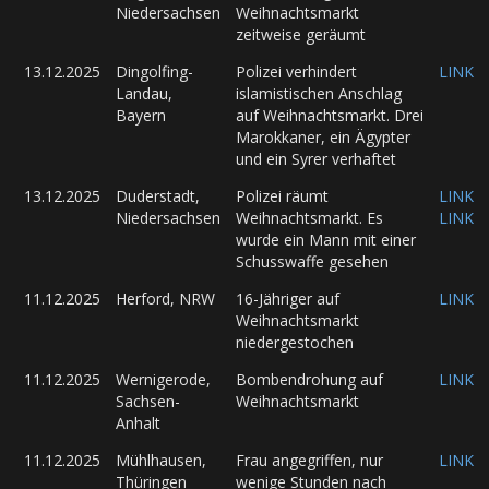
Niedersachsen
Weihnachtsmarkt
zeitweise geräumt
13.12.2025
Dingolfing-
Polizei verhindert
LINK
Landau,
islamistischen Anschlag
Bayern
auf Weihnachtsmarkt. Drei
Marokkaner, ein Ägypter
und ein Syrer verhaftet
13.12.2025
Duderstadt,
Polizei räumt
LINK
Niedersachsen
Weihnachtsmarkt. Es
LINK
wurde ein Mann mit einer
Schusswaffe gesehen
11.12.2025
Herford, NRW
16-Jähriger auf
LINK
Weihnachtsmarkt
niedergestochen
11.12.2025
Wernigerode,
Bombendrohung auf
LINK
Sachsen-
Weihnachtsmarkt
Anhalt
11.12.2025
Mühlhausen,
Frau angegriffen, nur
LINK
Thüringen
wenige Stunden nach