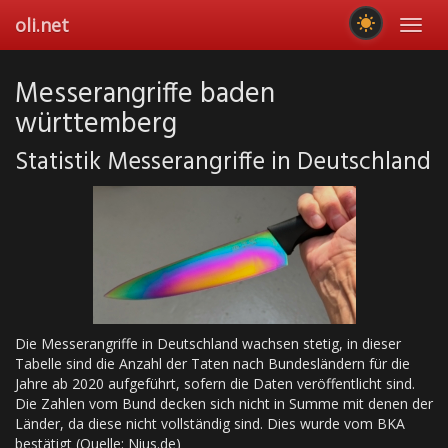
Skip
oli.net
Toggl
to
navig
main
content
Messerangriffe baden
württemberg
Statistik Messerangriffe in Deutschland
Die Messerangriffe in Deutschland wachsen stetig, in dieser
Tabelle sind die Anzahl der Taten nach Bundesländern für die
Jahre ab 2020 aufgeführt, sofern die Daten veröffentlicht sind.
Die Zahlen vom Bund decken sich nicht in Summe mit denen der
Länder, da diese nicht vollständig sind. Dies wurde vom BKA
bestätigt (Quelle: Nius.de)