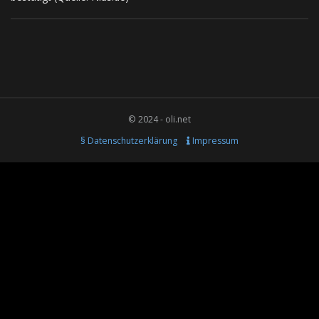
© 2024 - oli.net
§ Datenschutzerklärung
Impressum