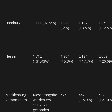
Hamburg
1.111 (-6,72%)
1.088
1.127
1.269
(-2%)
(+3,5%)
(+12,5%
Hessen
1.712
1.804
2.124
2.658
(+31,43%)
(+5,3%)
(+17,7%)
(+20,09
Mecklenburg-
Messerangriffe
526
442
537
Vorpommern
werden erst
(-15,9%)
(+21,4%
seit 2021
gesondert