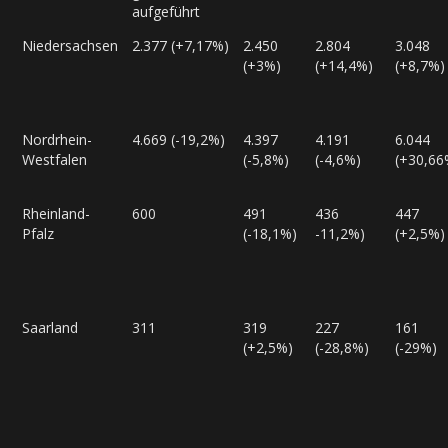
aufgeführt
Niedersachsen
2.377 (+7,17%)
2.450
2.804
3.048
(+3%)
(+14,4%)
(+8,7%)
Nordrhein-
4.669 (-19,2%)
4.397
4.191
6.044
Westfalen
(-5,8%)
(-4,6%)
(+30,66
Rheinland-
600
491
436
447
Pfalz
(-18,1%)
-11,2%)
(+2,5%)
Saarland
311
319
227
161
(+2,5%)
(-28,8%)
(-29%)