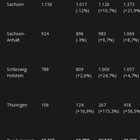
Sachsen
1.156
1.017
1.126
1.373
(-12%)
(+10,7%)
(+21,9%
Sachsen-
924
896
983
1.069
Anhalt
(-3%)
(+9,7%)
(+8,7%)
Schleswig-
788
809
1.009
1.057
Holstein
(+2,6%)
(+24,7%)
(+4,7%)
Thüringen
106
124
267
418
(+16,9%)
(+115,3%)
(+56,5%