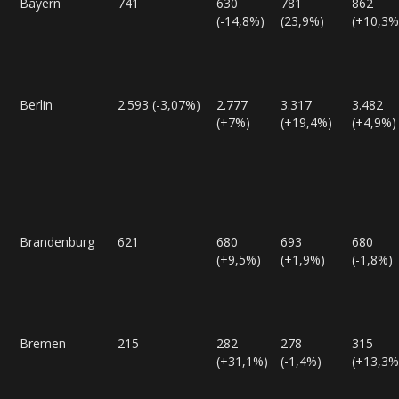
Bayern
741
630
781
862
(-14,8%)
(23,9%)
(+10,3%
Berlin
2.593 (-3,07%)
2.777
3.317
3.482
(+7%)
(+19,4%)
(+4,9%)
Brandenburg
621
680
693
680
(+9,5%)
(+1,9%)
(-1,8%)
Bremen
215
282
278
315
(+31,1%)
(-1,4%)
(+13,3%