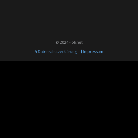
© 2024 - oli.net
§ Datenschutzerklärung
Impressum