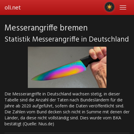
Skip
oli.net
Toggl
to
navig
main
content
Messerangriffe bremen
Statistik Messerangriffe in Deutschland
Die Messerangriffe in Deutschland wachsen stetig, in dieser
Tabelle sind die Anzahl der Taten nach Bundesländern für die
Jahre ab 2020 aufgeführt, sofern die Daten veröffentlicht sind.
Die Zahlen vom Bund decken sich nicht in Summe mit denen der
Länder, da diese nicht vollständig sind. Dies wurde vom BKA
bestätigt (Quelle: Nius.de)