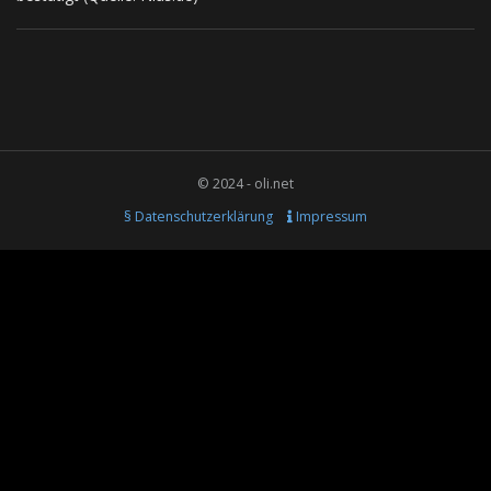
© 2024 - oli.net
§ Datenschutzerklärung
Impressum