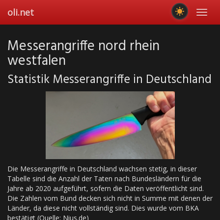
Skip
oli.net
Toggl
to
navig
main
content
Messerangriffe nord rhein
westfalen
Statistik Messerangriffe in Deutschland
Die Messerangriffe in Deutschland wachsen stetig, in dieser
Tabelle sind die Anzahl der Taten nach Bundesländern für die
Jahre ab 2020 aufgeführt, sofern die Daten veröffentlicht sind.
Die Zahlen vom Bund decken sich nicht in Summe mit denen der
Länder, da diese nicht vollständig sind. Dies wurde vom BKA
bestätigt (Quelle: Nius.de)