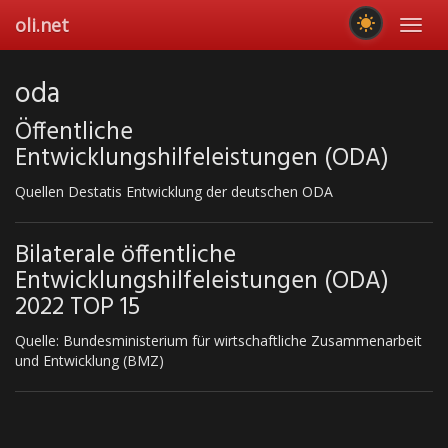
Skip
oli.net
Toggl
to
navig
main
content
oda
Öffentliche
Entwicklungshilfeleistungen (ODA)
Quellen Destatis Entwicklung der deutschen ODA
Bilaterale öffentliche
Entwicklungshilfeleistungen (ODA)
2022 TOP 15
Quelle: Bundesministerium für wirtschaftliche Zusammenarbeit
und Entwicklung (BMZ)