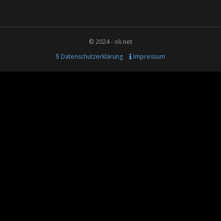
© 2024 - oli.net
§ Datenschutzerklärung
Impressum